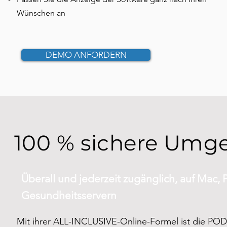
Wünschen an
DEMO ANFORDERN
100 % sichere Umg
Überall und jederzeit zugänglich, auf Mac, 
Gesundheitsservern
Mit ihrer ALL-INCLUSIVE-Online-Formel ist die PO