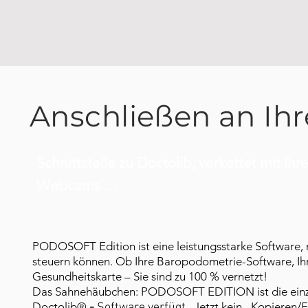
Anschließen an Ih
Schnittstelle zu Doctolib, verkettet mit I
Webcams …
PODOSOFT Edition ist eine leistungsstarke Software, 
steuern können. Ob Ihre Baropodometrie-Software, Ih
Gesundheitskarte – Sie sind zu 100 % vernetzt!
Das Sahnehäubchen: PODOSOFT EDITION ist die einzige
Doctolib®
. Jetzt kein „Kopieren/
-
Software verfügt