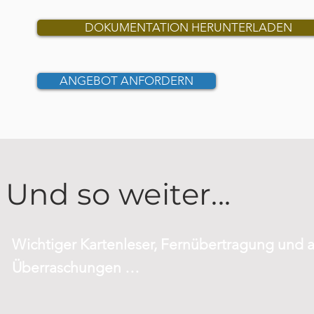
DOKUMENTATION HERUNTERLADEN
ANGEBOT ANFORDERN
Und so weiter...
Wichtiger Kartenleser, Fernübertragung und 
Überraschungen …