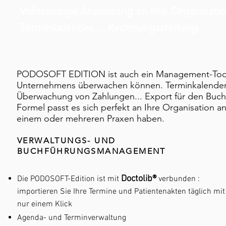
Vollständige Anpassung an Ihre Organisation
Terminkalender, ... Rechnungsstellung
PODOSOFT EDITION ist auch ein Management-Tool, m
Unternehmens überwachen können. Terminkalender,
Überwachung von Zahlungen... Export für den Buchh
Formel passt es sich perfekt an Ihre Organisation a
einem oder mehreren Praxen haben.
VERWALTUNGS- UND
BUCHFÜHRUNGSMANAGEMENT
Doctolib®
Die PODOSOFT-Edition ist mit
verbunden
:
importieren Sie Ihre Termine und Patientenakten täglich mit
nur einem Klick
Agenda- und Terminverwaltung