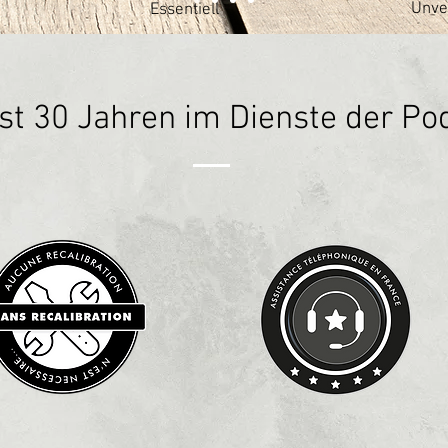
Unve
Essentiell
ast 30 Jahren im Dienste der Po