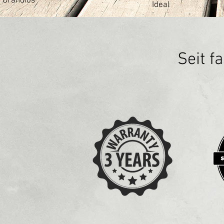
Grandios
Ideal
Seit f