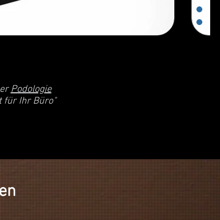
der
Podologie
für Ihr Büro"
en