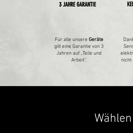
KE
3 JAHRE GARANTIE
Für alle unsere
Geräte
Dank
gilt eine Garantie von 3
Sen
Jahren auf „Teile und
elekt
Arbeit“.
nicht
Wählen 