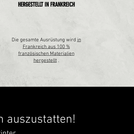
HERGESTELLT IN FRANKREICH
Die gesamte Ausrüstung wird
in
Frankreich aus 100 %
französischen Materialien
hergestellt
.
h auszustatten!
inter