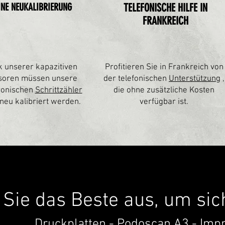
INE NEUKALIBRIERUNG
TELEFONISCHE HILFE IN
FRANKREICH
 unserer kapazitiven
Profitieren Sie in Frankreich von
soren müssen unsere
der telefonischen
Unterstützung
,
ronischen
Schrittzähler
die ohne zusätzliche Kosten
 neu kalibriert werden.
verfügbar ist.
Sie das Beste aus, um sic
Druckplatten - Podoscan A3 - Impr