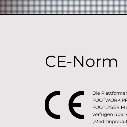
CE-Norm
Die Plattform
FOOTWORK PRO
FOOTLYSER M 
verfügen über
„Medizinprodukt