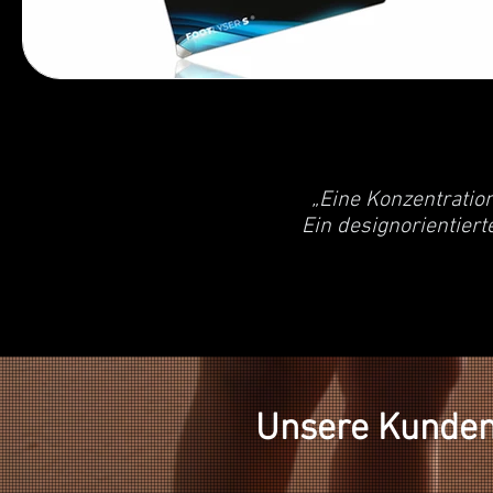
„Eine Konzentratio
Ein designorientier
Unsere Kunden