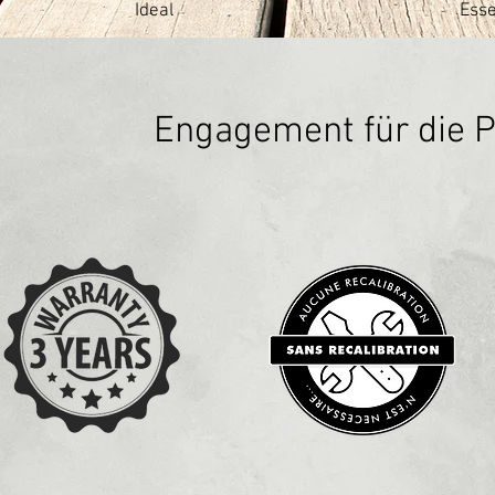
Ideal
Esse
Engagement für die Po