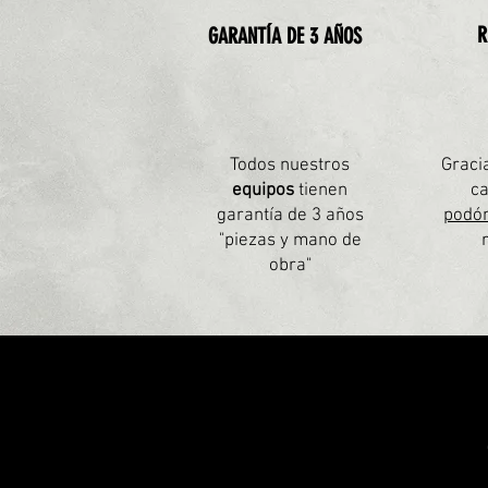
R
GARANTÍA DE 3 AÑOS
Todos nuestros
Graci
equipos
tienen
ca
garantía de 3 años
podó
"piezas y mano de
obra"