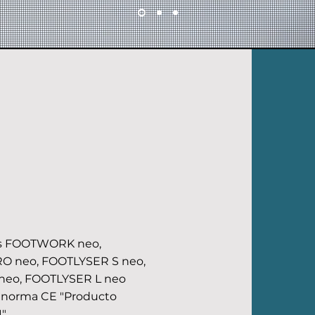
as FOOTWORK neo,
 neo, FOOTLYSER S neo,
neo, FOOTLYSER L neo
a norma CE "Producto
".