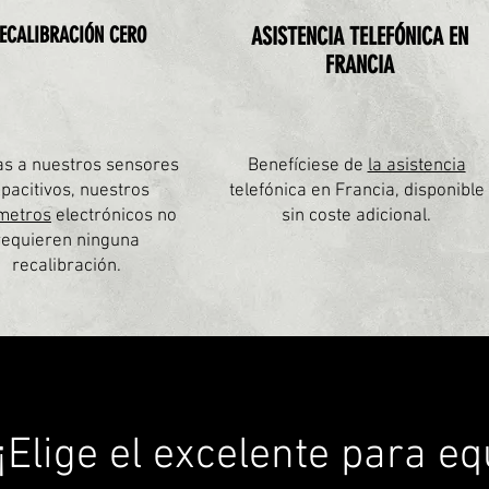
ECALIBRACIÓN CERO
ASISTENCIA TELEFÓNICA EN
FRANCIA
as a nuestros sensores
Benefíciese de
la asistencia
pacitivos, nuestros
telefónica en Francia, disponible
metros
electrónicos no
sin coste adicional.
requieren ninguna
recalibración.
¡Elige el excelente para eq