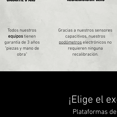
Todos nuestros
Gracias a nuestros sensores
equipos
tienen
capacitivos, nuestros
garantía de 3 años
podómetros
electrónicos no
"piezas y mano de
requieren ninguna
obra"
recalibración.
¡Elige el e
Plataformas de