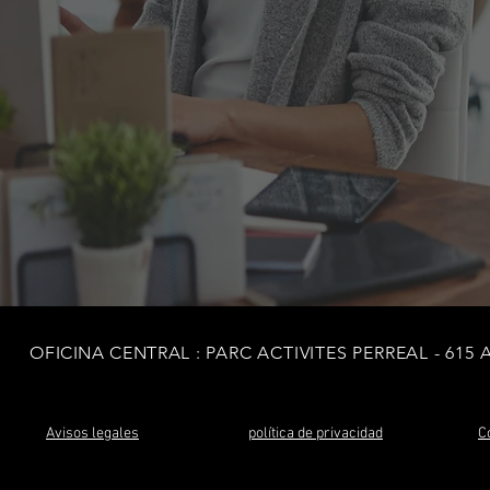
OFICINA CENTRAL
: PARC ACTIVITES PERREAL - 615
Avisos legales
política de privacidad
C