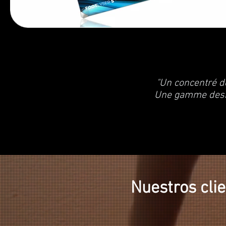
"Un concentré d
Une gamme desig
Nuestros clie