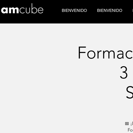
BIENVENIDO
BIENVENIDO
Formac
3
📅 ¡
Fo