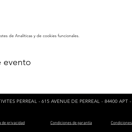
es de Analíticas y de cookies funcionales.
e evento
TIVITES PERREAL - 615 AVENUE DE PERREAL
- 84400 APT -
ca de privacidad
Condiciones de garantía
Condiciones