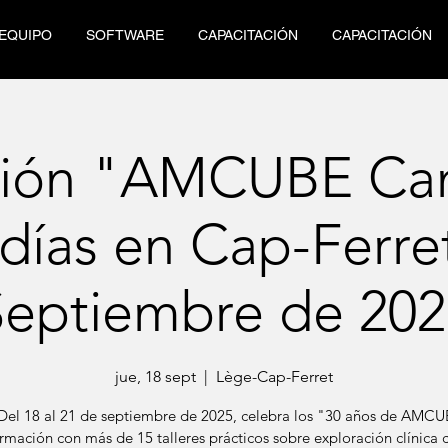
EQUIPO
SOFTWARE
CAPACITACIÓN
CAPACITACIÓN
ión "AMCUBE Ca
 días en Cap-Ferret
Septiembre de 202
jue, 18 sept
  |  
Lège-Cap-Ferret
Del 18 al 21 de septiembre de 2025, celebra los "30 años de AMC
rmación con más de 15 talleres prácticos sobre exploración clínica 