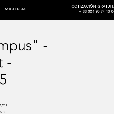
COTIZACIÓN GRATUIT
ASISTENCIA
+ 33 (0)4 90 74 13 0
mpus" -
 -
5
UBE"!
con