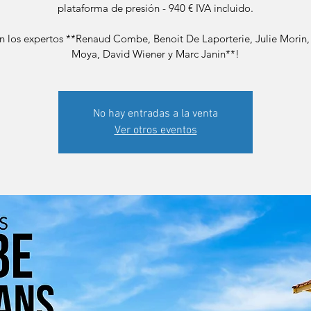
plataforma de presión - 940 € IVA incluido.
n los expertos **Renaud Combe, Benoit De Laporterie, Julie Morin, 
Moya, David Wiener y Marc Janin**!
No hay entradas a la venta
Ver otros eventos