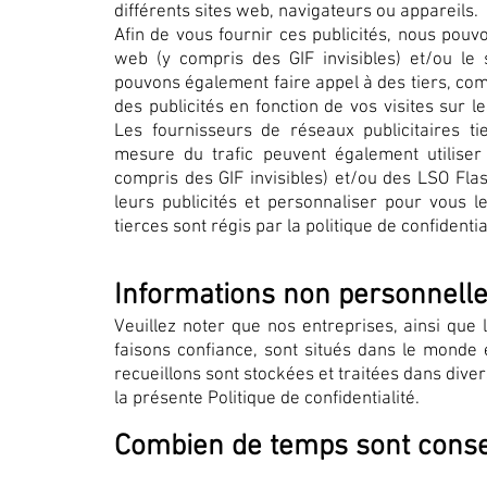
différents sites web, navigateurs ou appareils.
Afin de vous fournir ces publicités, nous pouv
web (y compris des GIF invisibles) et/ou le
pouvons également faire appel à des tiers, com
des publicités en fonction de vos visites sur l
Les fournisseurs de réseaux publicitaires ti
mesure du trafic peuvent également utiliser
compris des GIF invisibles) et/ou des LSO Flas
leurs publicités et personnaliser pour vous l
tierces sont régis par la politique de confidenti
Informations non personnell
Veuillez noter que nos entreprises, ainsi que 
faisons confiance, sont situés dans le monde 
recueillons sont stockées et traitées dans diver
la présente Politique de confidentialité.
Combien de temps sont conse