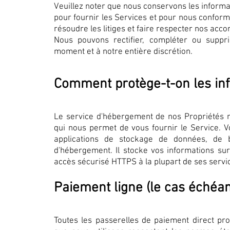
Veuillez noter que nous conservons les inform
pour fournir les Services et pour nous conform
résoudre les litiges et faire respecter nos acco
Nous pouvons rectifier, compléter ou suppr
moment et à notre entière discrétion.
Comment protège-t-on les in
Le service d'hébergement de nos Propriétés n
qui nous permet de vous fournir le Service. 
applications de stockage de données, de 
d'hébergement. Il stocke vos informations su
accès sécurisé HTTPS à la plupart de ses servi
Paiement ligne (le cas échéan
Toutes les passerelles de paiement direct pr