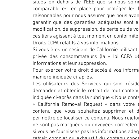
situés en dehors de l'EEE que si nous som
comparable est en place pour protéger les 
raisonnables pour nous assurer que nous avon
garantir que des garanties adéquates sont en 
modification, de suppression, de perte ou de vo
ces tiers agissent à tout moment en conformité 
Droits CCPA relatifs à vos informations
Si vous êtes un résident de Californie utilisant 
privée des consommateurs (la « loi CCPA »
informations et leur suppression.
Pour exercer votre droit d'accès à vos informa
manière indiquée ci-après.
Les utilisateurs des Services qui sont rési
demander et obtenir le retrait de tout conten
indiquée ci-après dans la rubrique « Nous con
« California Removal Request » dans votre 
contenu que vous souhaitez supprimer et d
permettre de localiser ce contenu. Nous rejet
ne sont pas marquées ou envoyées correcteme
si vous ne fournissez pas les informations adé
retrait complet ou exhaustif du contenu con