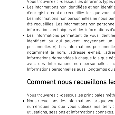
Vous trouverez ci-dessous les différents types 
Les informations non identifiées et non identif
d'enregistrement ou recueillies lorsque vous ut
Les informations non personnelles ne nous perm
été recueillies. Les Informations non personne
informations techniques et des informations d'u
Les informations permettant de vous identifie
identifient ou qui peuvent, moyennant un e
personnelles »). Les Informations personnell
notamment le nom, l'adresse e-mail, l'adre
informations demandées à chaque fois que néc
avec des Informations non personnelles, 
Informations personnelles aussi longtemps qu'
Comment nous recueillons les
Vous trouverez ci-dessous les principales métho
Nous recueillons des informations lorsque vous
numériques ou que vous utilisez nos Services
utilisations, sessions et informations connexes.